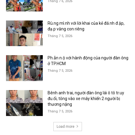
Tháng 7 6, 2026
Rù.ng mì.nh với lời khai của kẻ đá.nh đ.ập,
đạ.p văng con riêng
Tháng 7 5, 2026
Ph.ẫn n.ộ với hành động của người đàn ông
ở TP.HCM
Tháng 7 5, 2026
Bênh anh trai, người đàn ông lái ô tô tr.uy
đu.ổi, tông vào xe máy khiến 2 người bị
thương nặng
Tháng 7 5, 2026
Load more