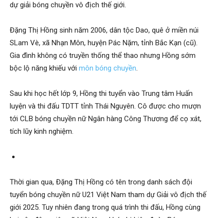
dự giải bóng chuyền vô địch thế giới.
Đặng Thị Hồng sinh năm 2006, dân tộc Dao, quê ở miền núi
SLam Vè, xã Nhạn Môn, huyện Pác Nặm, tỉnh Bắc Kạn (cũ).
Gia đình không có truyền thống thể thao nhưng Hồng sớm
bộc lộ năng khiếu với
môn bóng chuyền
.
Sau khi học hết lớp 9, Hồng thi tuyển vào Trung tâm Huấn
luyện và thi đấu TDTT tỉnh Thái Nguyên. Cô được cho mượn
tới CLB bóng chuyền nữ Ngân hàng Công Thương để cọ xát,
tích lũy kinh nghiệm.
Thời gian qua, Đặng Thị Hồng có tên trong danh sách đội
tuyển bóng chuyền nữ U21 Việt Nam tham dự Giải vô địch thế
giới 2025. Tuy nhiên đang trong quá trình thi đấu, Hồng cùng