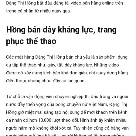
Đặng Thị Hồng bắt đầu đăng tải video bán hàng online trên
trang cá nhân từ nhiều ngày qua.
Hồng bán dây kháng lực, trang
phục thể thao
Các mặt hàng Đặng Thị Hồng bán chủ yếu là sản phẩm, dụng
cụ tập thể thao như: giày, tất, dây kháng lực. Những video
được cô xây dựng kịch bản khá đơn giản, chỉ quay dựng bằng
điện thoại, nhưng chứa đầy sự lạc quan.
Từ chỗ là vận động viên chuyên nghiệp thi đấu trong và ngoài
nước đầy triển vọng của bóng chuyền nữ Việt Nam, Đặng Thị
Hồng giờ miệt mài sáng tạo nội dung để mời khách trên kênh
cá nhân có hơn 13.000 lượt theo dõi. Hình ảnh ấy khiến nhiều
người hâm mộ không khỏi xót xa. Tuy nhiên cũng có hàng vạn
người hâm mộ ủng hộ cô – người không có lỗi trong những