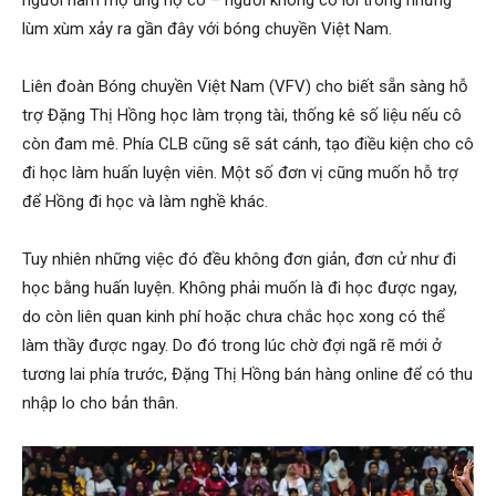
lùm xùm xảy ra gần đây với bóng chuyền Việt Nam.
Liên đoàn Bóng chuyền Việt Nam (VFV) cho biết sẵn sàng hỗ
trợ Đặng Thị Hồng học làm trọng tài, thống kê số liệu nếu cô
còn đam mê. Phía CLB cũng sẽ sát cánh, tạo điều kiện cho cô
đi học làm huấn luyện viên. Một số đơn vị cũng muốn hỗ trợ
để Hồng đi học và làm nghề khác.
Tuy nhiên những việc đó đều không đơn giản, đơn cử như đi
học bằng huấn luyện. Không phải muốn là đi học được ngay,
do còn liên quan kinh phí hoặc chưa chắc học xong có thể
làm thầy được ngay. Do đó trong lúc chờ đợi ngã rẽ mới ở
tương lai phía trước, Đặng Thị Hồng bán hàng online để có thu
nhập lo cho bản thân.