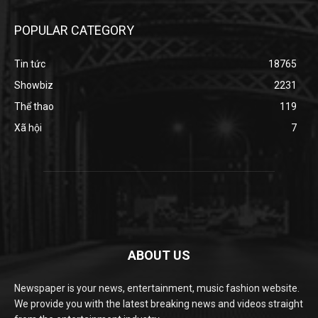
POPULAR CATEGORY
Tin tức
18765
Showbiz
2231
Thể thao
119
Xã hội
7
ABOUT US
Newspaper is your news, entertainment, music fashion website.
We provide you with the latest breaking news and videos straight